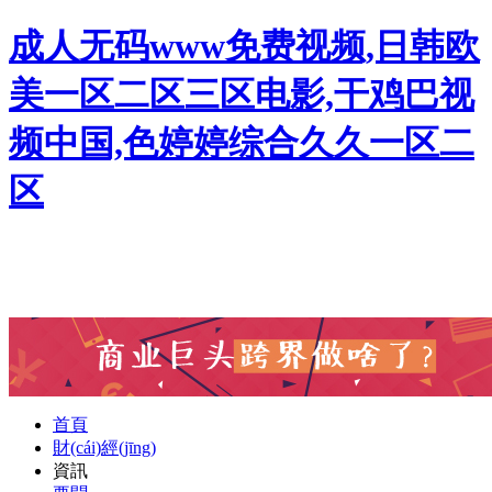
成人无码www免费视频,日韩欧
美一区二区三区电影,干鸡巴视
频中国,色婷婷综合久久一区二
区
首頁
財(cái)經(jīng)
資訊