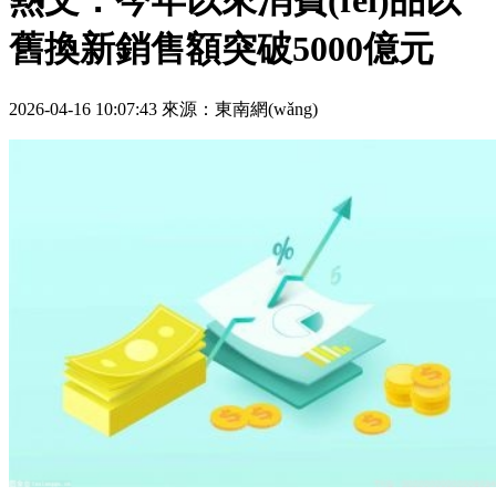
熱文：今年以來消費(fèi)品以
舊換新銷售額突破5000億元
2026-04-16 10:07:43
來源：東南網(wǎng)