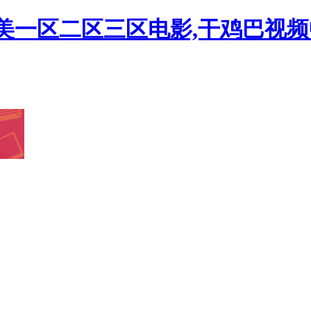
欧美一区二区三区电影,干鸡巴视