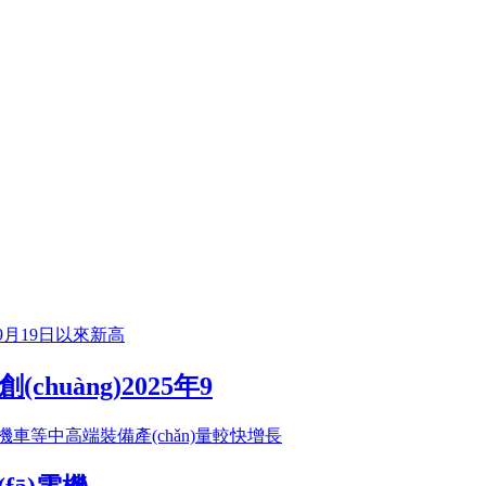
chuàng)2025年9