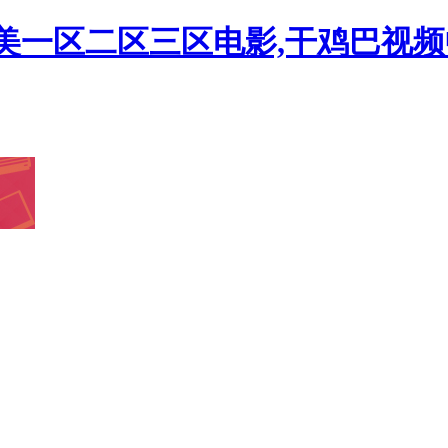
欧美一区二区三区电影,干鸡巴视