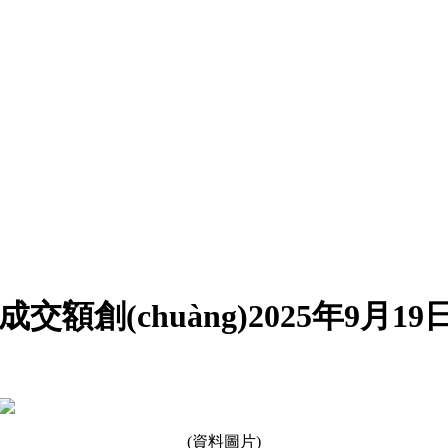
力成交額創(chuàng)2025年9月
(資料圖片)