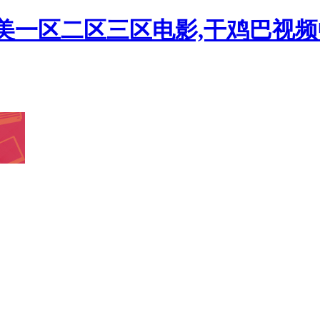
欧美一区二区三区电影,干鸡巴视