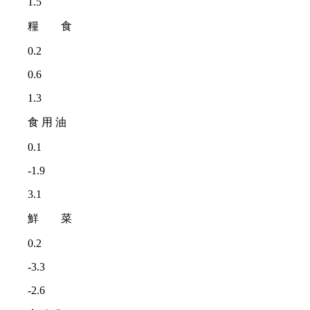
1.5
糧 食
0.2
0.6
1.3
食 用 油
0.1
-1.9
3.1
鮮 菜
0.2
-3.3
-2.6