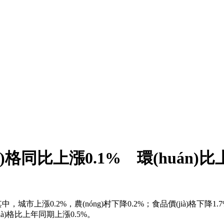
ià)格同比上漲0.1% 環(huán)比
中，城市上漲0.2%，農(nóng)村下降0.2%；食品價(jià)格下降1.7%
(jià)格比上年同期上漲0.5%。