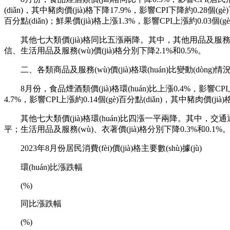
(diǎn)，其中豬肉價(jià)格下降17.9%，影響CPI下降約0.28個(gè)
百分點(diǎn)；鮮果價(jià)格上漲1.3%，影響CPI上漲約0.03個
其他七大類價(jià)格同比五漲兩降。其中，其他用品及服務(wù)
信、生活用品及服務(wù)價(jià)格分別下降2.1%和0.5%。
二、各類商品及服務(wù)價(jià)格環(huán)比變動(dòng)情
8月份，食品煙酒類價(jià)格環(huán)比上漲0.4%，影響CPI
4.7%，影響CPI上漲約0.14個(gè)百分點(diǎn)，其中豬肉價(jià)格
其他七大類價(jià)格環(huán)比四漲一平兩降。其中，交通通信
平；生活用品及服務(wù)、衣著價(jià)格分別下降0.3%和0.1%
2023年8月份居民消費(fèi)價(jià)格主要數(shù)據(jù)
環(huán)比漲跌幅
(%)
同比漲跌幅
(%)