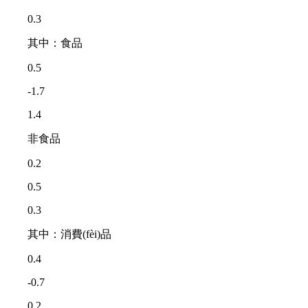
0.3
其中：食品
0.5
-1.7
1.4
非食品
0.2
0.5
0.3
其中：消費(fèi)品
0.4
-0.7
0.2