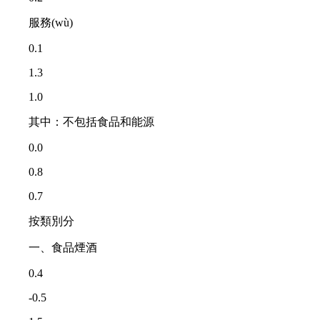
服務(wù)
0.1
1.3
1.0
其中：不包括食品和能源
0.0
0.8
0.7
按類別分
一、食品煙酒
0.4
-0.5