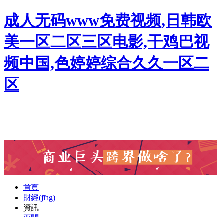
成人无码www免费视频,日韩欧
美一区二区三区电影,干鸡巴视
频中国,色婷婷综合久久一区二
区
首頁
財經(jīng)
資訊