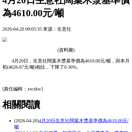
4月20日生意社闊葉木漿基準價
為4610.00元/噸
2026-04-20 09:05:35
來源：生意社
(資料圖)
4月20日，生意社闊葉木漿基準價為4610.00元/噸，與本月
初(4626.67元/噸)相比，下降了0.36%。
關鍵詞：
木漿
闊葉木漿
[責任編輯：xwzkw]
相關閱讀
(2026-04-20)
4月20日生意社闊葉木漿基準價為4610.00元/
噸