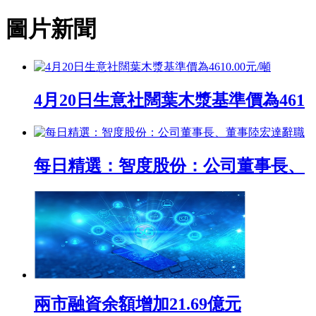
圖片新聞
4月20日生意社闊葉木漿基準價為461
每日精選：智度股份：公司董事長、
兩市融資余額增加21.69億元